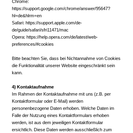
Chrome: 
https://support.google.com/chrome/answer/95647?
hl=de&hlrm=en
Safari: https://support.apple.com/de-
de/guide/safari/sfri11471/mac
Opera: https://help.opera.com/de/latest/web-
preferences/#cookies
Bitte beachten Sie, dass bei Nichtannahme von Cookies 
die Funktionalität unserer Website eingeschränkt sein 
kann.
4) Kontaktaufnahme
Im Rahmen der Kontaktaufnahme mit uns (z.B. per 
Kontaktformular oder E-Mail) werden 
personenbezogene Daten erhoben. Welche Daten im 
Falle der Nutzung eines Kontaktformulars erhoben 
werden, ist aus dem jeweiligen Kontaktformular 
ersichtlich. Diese Daten werden ausschließlich zum 