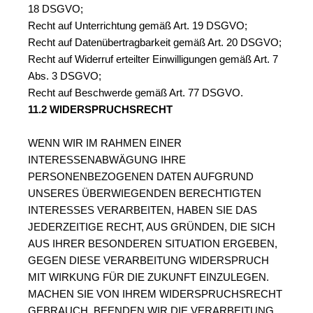
18 DSGVO;
Recht auf Unterrichtung gemäß Art. 19 DSGVO;
Recht auf Datenübertragbarkeit gemäß Art. 20 DSGVO;
Recht auf Widerruf erteilter Einwilligungen gemäß Art. 7 
Abs. 3 DSGVO;
Recht auf Beschwerde gemäß Art. 77 DSGVO.
11.2 WIDERSPRUCHSRECHT
WENN WIR IM RAHMEN EINER 
INTERESSENABWÄGUNG IHRE 
PERSONENBEZOGENEN DATEN AUFGRUND 
UNSERES ÜBERWIEGENDEN BERECHTIGTEN 
INTERESSES VERARBEITEN, HABEN SIE DAS 
JEDERZEITIGE RECHT, AUS GRÜNDEN, DIE SICH 
AUS IHRER BESONDEREN SITUATION ERGEBEN, 
GEGEN DIESE VERARBEITUNG WIDERSPRUCH 
MIT WIRKUNG FÜR DIE ZUKUNFT EINZULEGEN.
MACHEN SIE VON IHREM WIDERSPRUCHSRECHT 
GEBRAUCH, BEENDEN WIR DIE VERARBEITUNG 