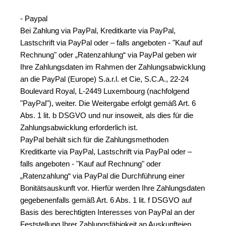
- Paypal
Bei Zahlung via PayPal, Kreditkarte via PayPal, 
Lastschrift via PayPal oder – falls angeboten - "Kauf auf 
Rechnung" oder „Ratenzahlung“ via PayPal geben wir 
Ihre Zahlungsdaten im Rahmen der Zahlungsabwicklung 
an die PayPal (Europe) S.a.r.l. et Cie, S.C.A., 22-24 
Boulevard Royal, L-2449 Luxembourg (nachfolgend 
"PayPal"), weiter. Die Weitergabe erfolgt gemäß Art. 6 
Abs. 1 lit. b DSGVO und nur insoweit, als dies für die 
Zahlungsabwicklung erforderlich ist.
PayPal behält sich für die Zahlungsmethoden 
Kreditkarte via PayPal, Lastschrift via PayPal oder – 
falls angeboten - "Kauf auf Rechnung" oder 
„Ratenzahlung“ via PayPal die Durchführung einer 
Bonitätsauskunft vor. Hierfür werden Ihre Zahlungsdaten 
gegebenenfalls gemäß Art. 6 Abs. 1 lit. f DSGVO auf 
Basis des berechtigten Interesses von PayPal an der 
Feststellung Ihrer Zahlungsfähigkeit an Auskunfteien 