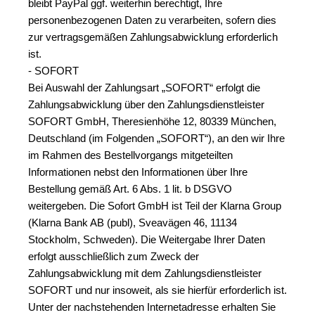
bleibt PayPal ggf. weiterhin berechtigt, Ihre 
personenbezogenen Daten zu verarbeiten, sofern dies 
zur vertragsgemäßen Zahlungsabwicklung erforderlich 
ist.
- SOFORT
Bei Auswahl der Zahlungsart „SOFORT“ erfolgt die 
Zahlungsabwicklung über den Zahlungsdienstleister 
SOFORT GmbH, Theresienhöhe 12, 80339 München, 
Deutschland (im Folgenden „SOFORT“), an den wir Ihre 
im Rahmen des Bestellvorgangs mitgeteilten 
Informationen nebst den Informationen über Ihre 
Bestellung gemäß Art. 6 Abs. 1 lit. b DSGVO 
weitergeben. Die Sofort GmbH ist Teil der Klarna Group 
(Klarna Bank AB (publ), Sveavägen 46, 11134 
Stockholm, Schweden). Die Weitergabe Ihrer Daten 
erfolgt ausschließlich zum Zweck der 
Zahlungsabwicklung mit dem Zahlungsdienstleister 
SOFORT und nur insoweit, als sie hierfür erforderlich ist. 
Unter der nachstehenden Internetadresse erhalten Sie 