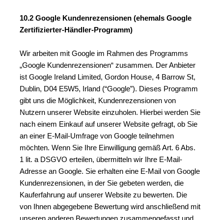
10.2 Google Kundenrezensionen (ehemals Google 
Zertifizierter-Händler-Programm)
Wir arbeiten mit Google im Rahmen des Programms 
„Google Kundenrezensionen“ zusammen. Der Anbieter 
ist Google Ireland Limited, Gordon House, 4 Barrow St, 
Dublin, D04 E5W5, Irland (“Google”). Dieses Programm 
gibt uns die Möglichkeit, Kundenrezensionen von 
Nutzern unserer Website einzuholen. Hierbei werden Sie 
nach einem Einkauf auf unserer Website gefragt, ob Sie 
an einer E-Mail-Umfrage von Google teilnehmen 
möchten. Wenn Sie Ihre Einwilligung gemäß Art. 6 Abs. 
1 lit. a DSGVO erteilen, übermitteln wir Ihre E-Mail-
Adresse an Google. Sie erhalten eine E-Mail von Google 
Kundenrezensionen, in der Sie gebeten werden, die 
Kauferfahrung auf unserer Website zu bewerten. Die 
von Ihnen abgegebene Bewertung wird anschließend mit 
unseren anderen Bewertungen zusammengefasst und 